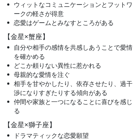
ウィットなコミュニケーションとフットワ
ークの軽さが得意
恋愛はゲームとみなすところがある
【金星×蟹座】
自分や相手の感情を共感しあうことで愛情
を確かめる
どこか頼りない異性に惹かれる
母親的な愛情を注ぐ
相手を甘やかしたり、依存させたり、過干
渉になりすぎたりする傾向がある
仲間や家族と一つになることに喜びを感じ
る
【金星×獅子座】
ドラマティックな恋愛願望