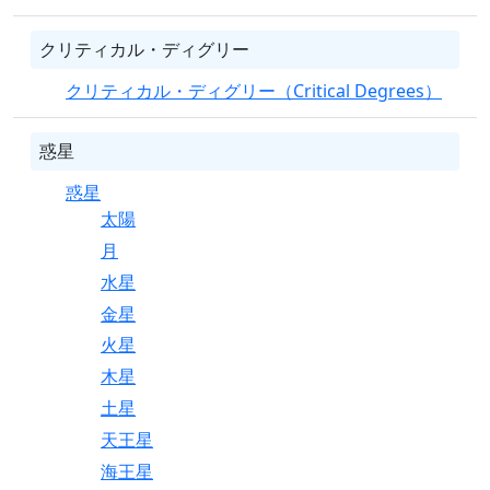
クリティカル・ディグリー
クリティカル・ディグリー（Critical Degrees）
惑星
惑星
太陽
月
水星
金星
火星
木星
土星
天王星
海王星