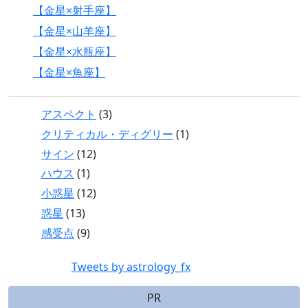
【金星×射手座】
【金星×山羊座】
【金星×水瓶座】
【金星×魚座】
アスペクト
(3)
クリティカル・ディグリー
(1)
サイン
(12)
ハウス
(1)
小惑星
(12)
惑星
(13)
感受点
(9)
Tweets by astrology_fx
PR