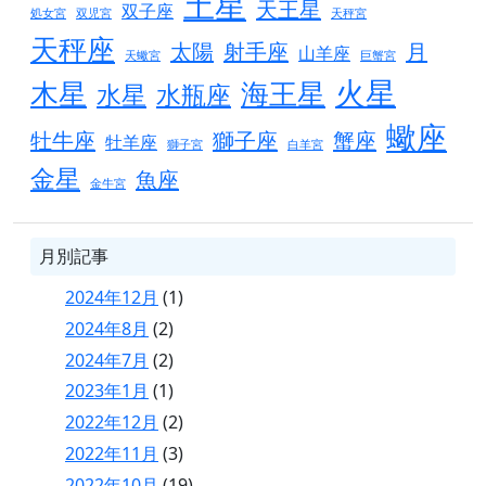
土星
天王星
双子座
処女宮
双児宮
天秤宮
天秤座
太陽
射手座
月
山羊座
天蠍宮
巨蟹宮
火星
木星
海王星
水星
水瓶座
蠍座
牡牛座
獅子座
蟹座
牡羊座
獅子宮
白羊宮
金星
魚座
金牛宮
月別記事
2024年12月
(1)
2024年8月
(2)
2024年7月
(2)
2023年1月
(1)
2022年12月
(2)
2022年11月
(3)
2022年10月
(19)