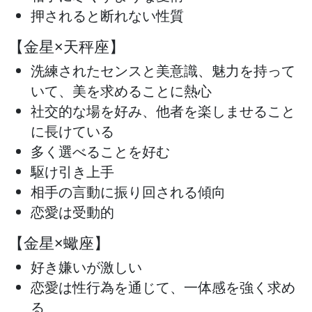
押されると断れない性質
【金星×天秤座】
洗練されたセンスと美意識、魅力を持って
いて、美を求めることに熱心
社交的な場を好み、他者を楽しませること
に長けている
多く選べることを好む
駆け引き上手
相手の言動に振り回される傾向
恋愛は受動的
【金星×蠍座】
好き嫌いが激しい
恋愛は性行為を通じて、一体感を強く求め
る