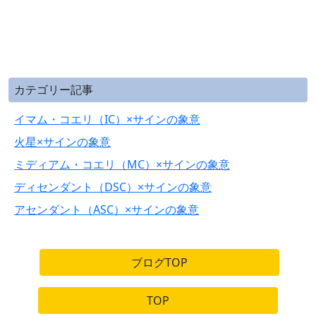
カテゴリー記事
イマム・コエリ（IC）×サインの象意
火星×サインの象意
ミディアム・コエリ（MC）×サインの象意
ディセンダント（DSC）×サインの象意
アセンダント（ASC）×サインの象意
ブログTOP
TOP