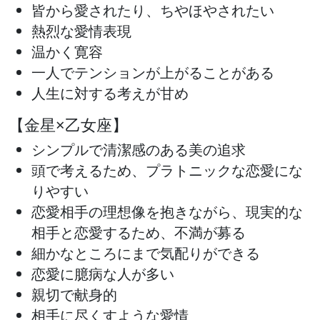
皆から愛されたり、ちやほやされたい
熱烈な愛情表現
温かく寛容
一人でテンションが上がることがある
人生に対する考えが甘め
【金星×乙女座】
シンプルで清潔感のある美の追求
頭で考えるため、プラトニックな恋愛にな
りやすい
恋愛相手の理想像を抱きながら、現実的な
相手と恋愛するため、不満が募る
細かなところにまで気配りができる
恋愛に臆病な人が多い
親切で献身的
相手に尽くすような愛情