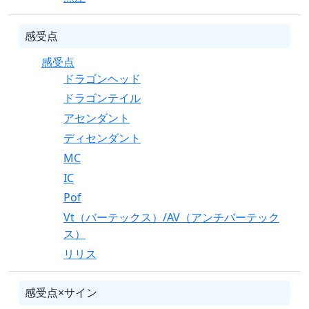
感受点
感受点
ドラゴンヘッド
ドラゴンテイル
アセンダント
ディセンダント
MC
IC
Pof
Vt（バーテックス）/AV（アンチバーテック
ス）
リリス
感受点×サイン