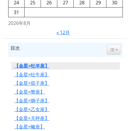
24
25
26
27
28
29
30
31
2026年8月
« 12月
目次
Toggle Tab
【金星×牡羊座】
【金星×牡牛座】
【金星×双子座】
【金星×蟹座】
【金星×獅子座】
【金星×乙女座】
【金星×天秤座】
【金星×蠍座】