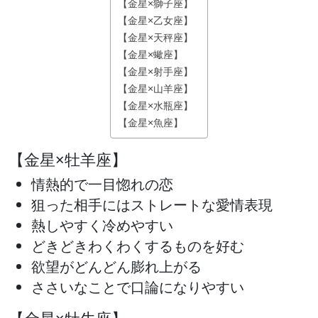
【金星×獅子座】
【金星×乙女座】
【金星×天秤座】
【金星×蠍座】
【金星×射手座】
【金星×山羊座】
【金星×水瓶座】
【金星×魚座】
【金星×牡羊座】
情熱的で一目惚れの恋
狙った相手にはストレートな愛情表現
熱しやすく冷めやすい
どきどきわくわくするものを好む
欲望がどんどん膨れ上がる
ささいなことで口論になりやすい