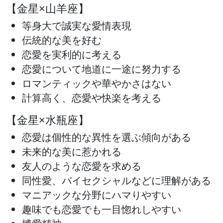
【金星×山羊座】
等身大で誠実な愛情表現
伝統的な美を好む
恋愛を実利的に考える
恋愛について地道に一途に努力する
ロマンティックや華やかさはない
計算高く、恋愛や快楽を考える
【金星×水瓶座】
恋愛は個性的な異性を選ぶ傾向がある
未来的な美に惹かれる
友人のような恋愛を求める
同性愛、バイセクシャルなどに理解がある
マニアックな分野にハマりやすい
趣味でも恋愛でも一目惚れしやすい