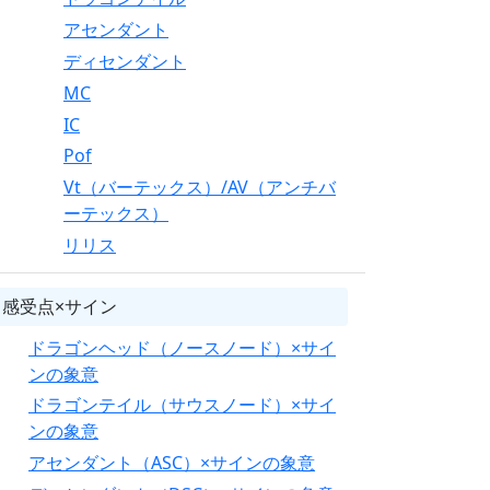
アセンダント
ディセンダント
MC
IC
Pof
Vt（バーテックス）/AV（アンチバ
ーテックス）
リリス
感受点×サイン
ドラゴンヘッド（ノースノード）×サイ
ンの象意
ドラゴンテイル（サウスノード）×サイ
ンの象意
アセンダント（ASC）×サインの象意