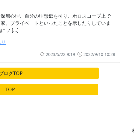
や深層心理、自分の理想郷を司り、ホロスコープ上で
、家、プライベートといったことを示したりしていま
フ […]
エリ
2023/5/22 9:19
2022/9/10 10:28
ブログTOP
TOP