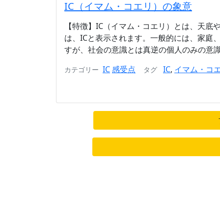
IC（イマム・コエリ）の象意
【特徴】IC（イマム・コエリ）とは、天底
は、ICと表示されます。一般的には、家庭
すが、社会の意識とは真逆の個人のみの意識に
IC
感受点
IC
,
イマム・コ
カテゴリー
タグ