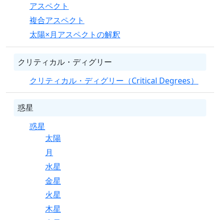
アスペクト
複合アスペクト
太陽×月アスペクトの解釈
クリティカル・ディグリー
クリティカル・ディグリー（Critical Degrees）
惑星
惑星
太陽
月
水星
金星
火星
木星