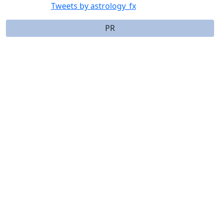
Tweets by astrology_fx
PR