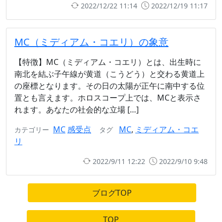
2022/12/22 11:14
2022/12/19 11:17
MC（ミディアム・コエリ）の象意
【特徴】MC（ミディアム・コエリ）とは、出生時に
南北を結ぶ子午線が黄道（こうどう）と交わる黄道上
の座標となります。その日の太陽が正午に南中する位
置とも言えます。ホロスコープ上では、MCと表示さ
れます。あなたの社会的な立場 […]
MC
感受点
MC
,
ミディアム・コエ
カテゴリー
タグ
リ
2022/9/11 12:22
2022/9/10 9:48
ブログTOP
TOP