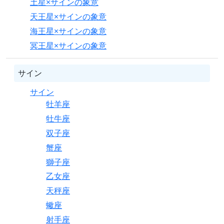
土星×サインの象意
天王星×サインの象意
海王星×サインの象意
冥王星×サインの象意
サイン
サイン
牡羊座
牡牛座
双子座
蟹座
獅子座
乙女座
天秤座
蠍座
射手座