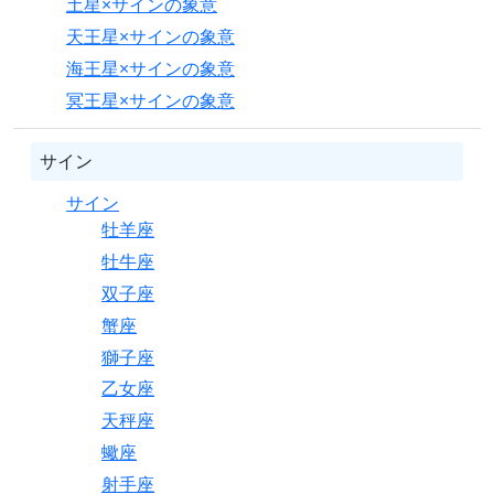
土星×サインの象意
天王星×サインの象意
海王星×サインの象意
冥王星×サインの象意
サイン
サイン
牡羊座
牡牛座
双子座
蟹座
獅子座
乙女座
天秤座
蠍座
射手座