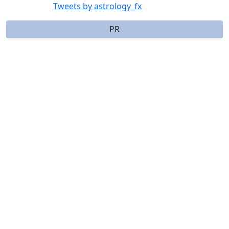
Tweets by astrology_fx
PR