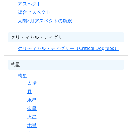
アスペクト
複合アスペクト
太陽×月アスペクトの解釈
クリティカル・ディグリー
クリティカル・ディグリー（Critical Degrees）
惑星
惑星
太陽
月
水星
金星
火星
木星