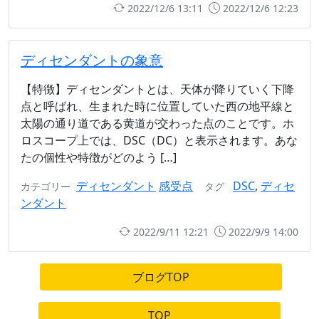
2022/12/6 13:11
2022/12/6 12:23
ディセンダントの象意
【特徴】ディセンダントとは、天体が降りていく下降
点と呼ばれ、生まれた時に位置していた西の地平線と
太陽の通り道である黄道が交わった点のことです。ホ
ロスコープ上では、DSC（DC）と表示されます。あな
たの個性や特徴がどのよう […]
ディセンダント
感受点
DSC
,
ディセ
カテゴリー
タグ
ンダント
2022/9/11 12:21
2022/9/9 14:00
ブログTOP
TOP