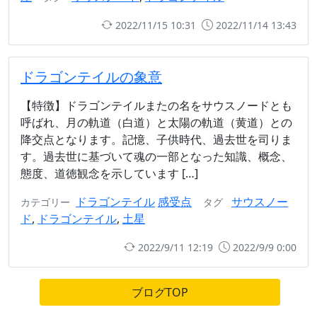
2022/11/15 10:31
2022/11/14 13:43
ドラゴンテイルの象意
【特徴】ドラゴンテイルまたの名をサウスノードとも
呼ばれ、月の軌道（白道）と太陽の軌道（黄道）との
降交点となります。記憶、子供時代、過去世を司りま
す。過去世に基づいて魂の一部となった知識、概念、
態度、道徳観念を示しています […]
ドラゴンテイル
感受点
サウスノー
カテゴリー
タグ
ド
,
ドラゴンテイル
,
土星
2022/9/11 12:19
2022/9/9 0:00
ブログTOP