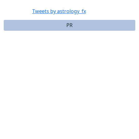
Tweets by astrology_fx
PR