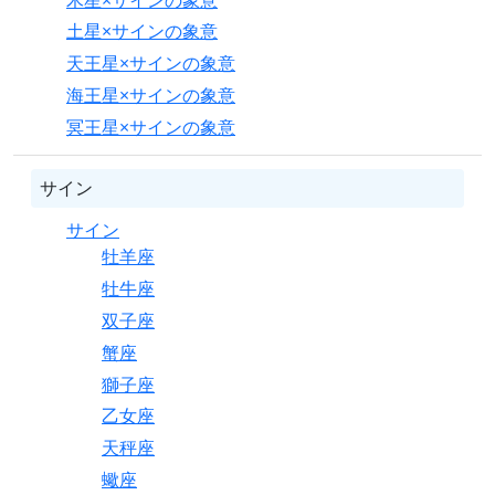
土星×サインの象意
天王星×サインの象意
海王星×サインの象意
冥王星×サインの象意
サイン
サイン
牡羊座
牡牛座
双子座
蟹座
獅子座
乙女座
天秤座
蠍座